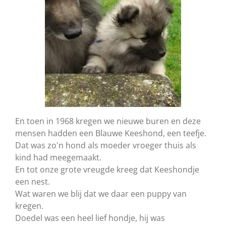
En toen in 1968 kregen we nieuwe buren en deze
mensen hadden een Blauwe Keeshond, een teefje.
Dat was zo'n hond als moeder vroeger thuis als
kind had meegemaakt.
En tot onze grote vreugde kreeg dat Keeshondje
een nest.
Wat waren we blij dat we daar een puppy van
kregen.
Doedel was een heel lief hondje, hij was