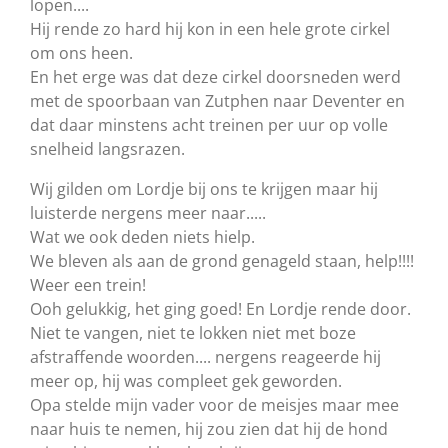
lopen....
Hij rende zo hard hij kon in een hele grote cirkel
om ons heen.
En het erge was dat deze cirkel doorsneden werd
met de spoorbaan van Zutphen naar Deventer en
dat daar minstens acht treinen per uur op volle
snelheid langsrazen.
Wij gilden om Lordje bij ons te krijgen maar hij
luisterde nergens meer naar.....
Wat we ook deden niets hielp.
We bleven als aan de grond genageld staan, help!!!!
Weer een trein!
Ooh gelukkig, het ging goed! En Lordje rende door.
Niet te vangen, niet te lokken niet met boze
afstraffende woorden.... nergens reageerde hij
meer op, hij was compleet gek geworden.
Opa stelde mijn vader voor de meisjes maar mee
naar huis te nemen, hij zou zien dat hij de hond