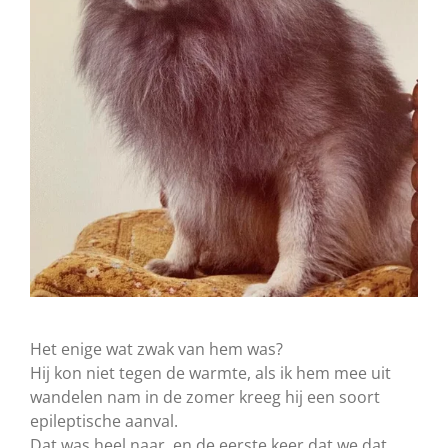
Het enige wat zwak van hem was?
Hij kon niet tegen de warmte, als ik hem mee uit
wandelen nam in de zomer kreeg hij een soort
epileptische aanval.
Dat was heel naar, en de eerste keer dat we dat