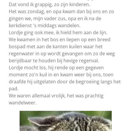
Dat vond ik grappig, zo zijn kinderen.
Het was zondag, en opa kwam dan bij ons en zo
gingen we, mijn vader zus, opa en ik na de
kerkdienst 's middags wandelen.
Lordje ging ook mee, ik hield hem aan de lijn.
We kwamen in het bos en liepen op een breed
bospad met aan de kanten kuilen waar het
regenwater in op wordt gevangen om zo de weg
berijdbaar te houden bij hevige regenval.
Lordje mocht los, hij rende op een gegeven
moment zo'n kuil in en kwam weer bij ons, toen
draafde hij uitgelaten door de begroeiing langs het
pad.
We waren allemaal vrolijk, het was prachtig
wandelweer.