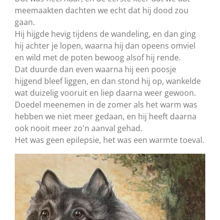
meemaakten dachten we echt dat hij dood zou
gaan.
Hij hijgde hevig tijdens de wandeling, en dan ging
hij achter je lopen, waarna hij dan opeens omviel
en wild met de poten bewoog alsof hij rende.
Dat duurde dan even waarna hij een poosje
hijgend bleef liggen, en dan stond hij op, wankelde
wat duizelig vooruit en liep daarna weer gewoon.
Doedel meenemen in de zomer als het warm was
hebben we niet meer gedaan, en hij heeft daarna
ook nooit meer zo'n aanval gehad.
Het was geen epilepsie, het was een warmte toeval.