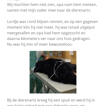
Wij mochten hem niet zien, opa nam hem meteen,
samen met mijn vader mee naar de dierenarts.
Lordje was rond blijven rennen, en op een gegeven
moment kón hij niet meer, hij was totaal uitgeput
neergevallen en opa had hem opgezocht en
daarna kilometers ver naar ons huis gedragen.
Nu was hij min of meer bewusteloos.
Bij de dierenarts kreeg hij een spuit en werd hij in
een kistje gelegd met een dekentje erop, we