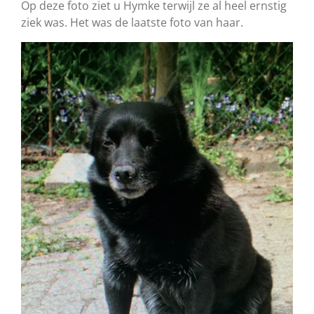
Op deze foto ziet u Hymke terwijl ze al heel ernstig
ziek was. Het was de laatste foto van haar.