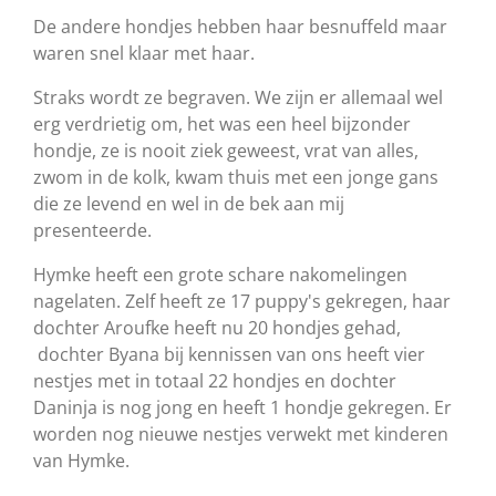
De andere hondjes hebben haar besnuffeld maar
waren snel klaar met haar.
Straks wordt ze begraven.
We zijn er allemaal wel
erg verdrietig om, het was een heel bijzonder
hondje, ze is nooit ziek geweest, vrat van alles,
zwom in de kolk, kwam thuis met een jonge gans
die ze levend en wel in de bek aan mij
presenteerde.
Hymke heeft een grote schare nakomelingen
nagelaten.
Zelf heeft ze 17 puppy's gekregen, haar
dochter Aroufke heeft nu 20 hondjes gehad,
dochter Byana bij kennissen van ons heeft vier
nestjes met in totaal 22 hondjes en dochter
Daninja is nog jong en heeft 1 hondje gekregen. Er
worden nog nieuwe nestjes verwekt met kinderen
van Hymke.