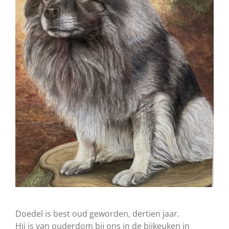
Doedel is best oud geworden, dertien jaar.
Hij is van ouderdom bij ons in de bijkeuken in