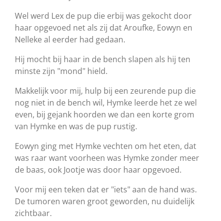
Wel werd Lex de pup die erbij was gekocht door
haar opgevoed net als zij dat Aroufke, Eowyn en
Nelleke al eerder had gedaan.
Hij mocht bij haar in de bench slapen als hij ten
minste zijn "mond" hield.
Makkelijk voor mij, hulp bij een zeurende pup die
nog niet in de bench wil, Hymke leerde het ze wel
even, bij gejank hoorden we dan een korte grom
van Hymke en was de pup rustig.
Eowyn ging met Hymke vechten om het eten, dat
was raar want voorheen was Hymke zonder meer
de baas, ook Jootje was door haar opgevoed.
Voor mij een teken dat er "iets" aan de hand was.
De tumoren waren groot geworden, nu duidelijk
zichtbaar.