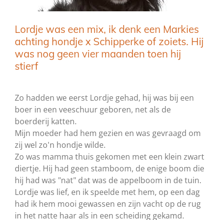
Lordje was een mix, ik denk een Markies
achting hondje x Schipperke of zoiets. Hij
was nog geen vier maanden toen hij
stierf
Zo hadden we eerst Lordje gehad, hij was bij een
boer in een veeschuur geboren, net als de
boerderij katten.
Mijn moeder had hem gezien en was gevraagd om
zij wel zo'n hondje wilde.
Zo was mamma thuis gekomen met een klein zwart
diertje. Hij had geen stamboom, de enige boom die
hij had was "nat" dat was de appelboom in de tuin.
Lordje was lief, en ik speelde met hem, op een dag
had ik hem mooi gewassen en zijn vacht op de rug
in het natte haar als in een scheiding gekamd.