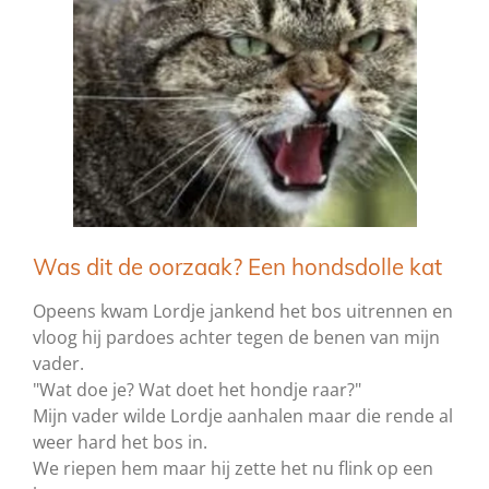
Was dit de oorzaak? Een hondsdolle kat
Opeens kwam Lordje jankend het bos uitrennen en
vloog hij pardoes achter tegen de benen van mijn
vader.
"Wat doe je? Wat doet het hondje raar?"
Mijn vader wilde Lordje aanhalen maar die rende al
weer hard het bos in.
We riepen hem maar hij zette het nu flink op een