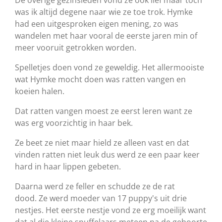
was ik altijd degene naar wie ze toe trok. Hymke
had een uitgesproken eigen mening, zo was
wandelen met haar vooral de eerste jaren min of
meer vooruit getrokken worden.
Spelletjes doen vond ze geweldig. Het allermooiste
wat Hymke mocht doen was ratten vangen en
koeien halen.
Dat ratten vangen moest ze eerst leren want ze
was erg voorzichtig in haar bek.
Ze beet ze niet maar hield ze alleen vast en dat
vinden ratten niet leuk dus werd ze een paar keer
hard in haar lippen gebeten.
Daarna werd ze feller en schudde ze de rat
dood.
Ze werd moeder van 17 puppy's uit drie
nestjes. Het eerste nestje vond ze erg moeilijk want
dat al die kleine snuffelaars meteen na de geboorte