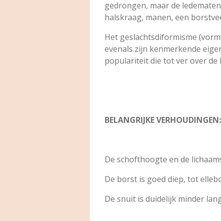
gedrongen, maar de ledematen zi
halskraag, manen, een borstveer
Het geslachtsdiformisme (vormv
evenals zijn kenmerkende eigens
populariteit die tot ver over de
BELANGRIJKE VERHOUDINGEN:
De schofthoogte en de lichaams
De borst is goed diep, tot elle
De snuit is duidelijk minder lan