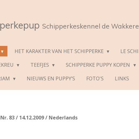
pperkepup
Schipperkeskennel de Wakkere
HET KARAKTER VAN HET SCHIPPERKE
LE SCH
EKREU
TEEFJES
SCHIPPERKE PUPPY KOPEN
RIAM
NIEUWS EN PUPPY’S
FOTO'S
LINKS
r. 83 / 14.12.2009 / Nederlands