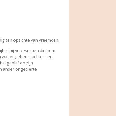
jdig ten opzichte van vreemden.
bijten bij voorwerpen die hem
n wat er gebeurt achter een
el geblaf en zijn
n ander ongedierte.