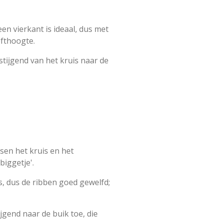
en vierkant is ideaal, dus met
ofthoogte.
 stijgend van het kruis naar de
ssen het kruis en het
iggetje'.
s, dus de ribben goed gewelfd;
jgend naar de buik toe, die