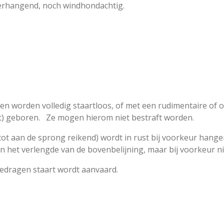
erhangend, noch windhondachtig.
worden volledig staartloos, of met een rudimentaire of on
rt) geboren. Ze mogen hierom niet bestraft worden.
 (tot aan de sprong reikend) wordt in rust bij voorkeur han
het verlengde van de bovenbelijning, maar bij voorkeur ni
edragen staart wordt aanvaard.