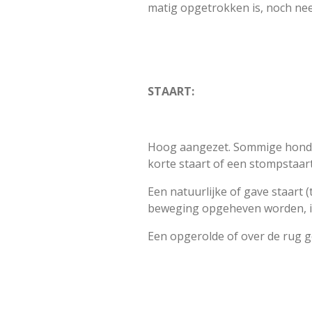
matig opgetrokken is, noch ne
STAART:
Hoog aangezet. Sommige honden 
korte staart of een stompstaa
Een natuurlijke of gave staart
beweging opgeheven worden, in 
Een opgerolde of over de rug g