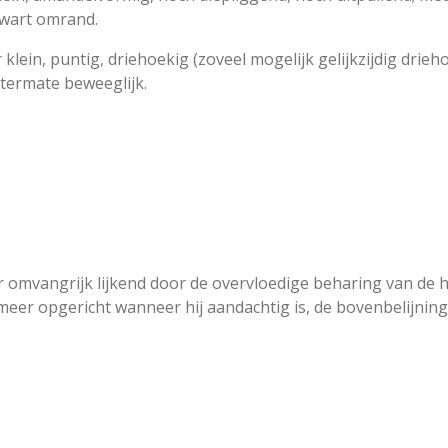
zwart omrand.
klein, puntig, driehoekig (zoveel mogelijk gelijkzijdig dri
 uitermate beweeglijk.
er omvangrijk lijkend door de overvloedige beharing van de 
r opgericht wanneer hij aandachtig is, de bovenbelijning (h