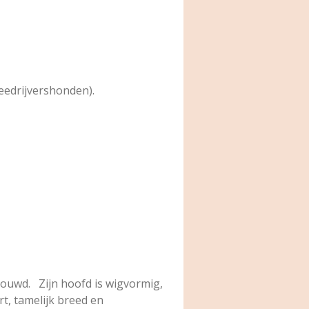
eedrijvershonden).
bouwd. Zijn hoofd is wigvormig,
rt, tamelijk breed en