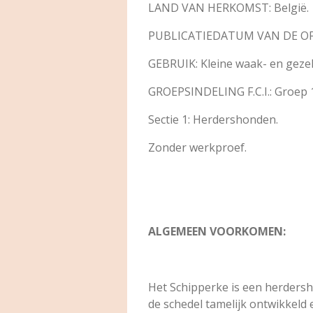
LAND VAN HERKOMST: België.
PUBLICATIEDATUM VAN DE OFF
GEBRUIK: Kleine waak- en geze
GROEPSINDELING F.C.I.: Groep 1
Sectie 1: Herdershonden.
Zonder werkproef.
ALGEMEEN VOORKOMEN:
Het Schipperke is een herdersh
de schedel tamelijk ontwikkeld 