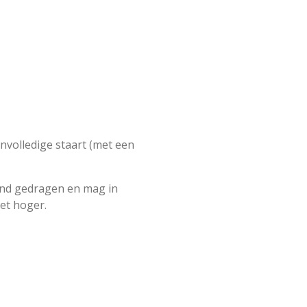
volledige staart (met een
gend gedragen en mag in
et hoger.