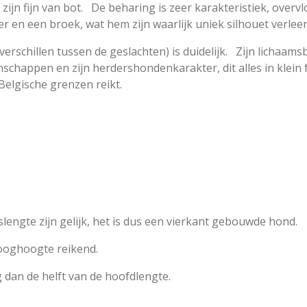
jn fijn van bot. De beharing is zeer karakteristiek, overvl
 en een broek, wat hem zijn waarlijk uniek silhouet verleen
erschillen tussen de geslachten) is duidelijk. Zijn lichaa
chappen en zijn herdershondenkarakter, dit alles in klein 
 Belgische grenzen reikt.
lengte zijn gelijk, het is dus een vierkant gebouwde hond.
booghoogte reikend.
g dan de helft van de hoofdlengte.