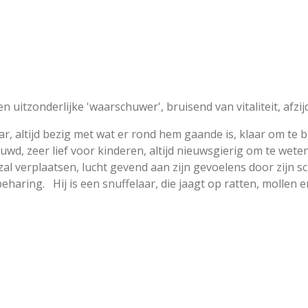
uitzonderlijke 'waarschuwer', bruisend van vitaliteit, afzi
r, altijd bezig met wat er rond hem gaande is, klaar om te 
wd, zeer lief voor kinderen, altijd nieuwsgierig om te wete
l verplaatsen, lucht gevend aan zijn gevoelens door zijn sch
aring. Hij is een snuffelaar, die jaagt op ratten, mollen e