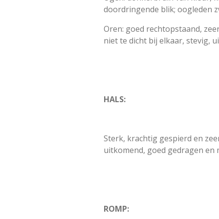
doordringende blik; oogleden 
Oren: goed rechtopstaand, zeer 
niet te dicht bij elkaar, stevig,
HALS:
Sterk, krachtig gespierd en ze
uitkomend, goed gedragen en mee
ROMP: