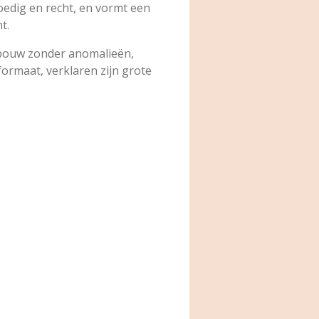
oedig en recht, en vormt een
t.
msbouw zonder anomalieën,
formaat, verklaren zijn grote