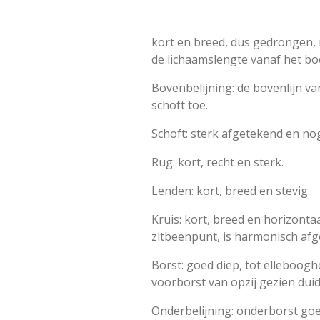
kort en breed, dus gedrongen, m
de lichaamslengte vanaf het bo
Bovenbelijning: de bovenlijn van
schoft toe.
Schoft: sterk afgetekend en no
Rug: kort, recht en sterk.
Lenden: kort, breed en stevig.
Kruis: kort, breed en horizonta
zitbeenpunt, is harmonisch afg
Borst: goed diep, tot elleboog
voorborst van opzij gezien duid
Onderbelijning: onderborst goed