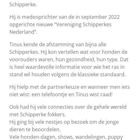
Schipperke
.
Hij is medeoprichter van de in september 2022
opgerichte nieuwe
“Vereniging
Schipperkes
Nederland”
.
Tinus kende de afstamming van bijna alle
Schipperkes
. Hij kon vertellen wat voor honden de
voorouders waren, hun gezondheid, hun type. Dat
is heel waardevolle informatie voor wie het ras in
stand wil houden volgens de klassieke standaard.
Hij hielp met de
partnerkeuze en wanneer men iets
niet wist
:
e
en telefoontje en Tinus wist raad
!
Ook had hij vele connecties over de
gehele
wereld
met
Schipperke
fokkers.
Hij ging bij vele nestjes op bezoek om de jonge
dieren te beoordelen.
Vele honden
-
dagen, shows, wandelingen, puppy