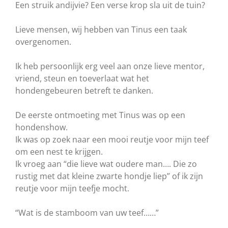
Een struik andijvie? Een verse krop sla uit de tuin?
Lieve mensen, wij hebben van Tinus een taak
overgenomen.
Ik heb persoonlijk erg veel aan onze lieve mentor,
vriend, steun en toeverlaat wat het
hondengebeuren betreft te danken.
De eerste ontmoeting met Tinus was op een
hondenshow.
Ik was op zoek naar een mooi reutje voor mijn teef
om een nest te krijgen.
Ik vroeg aan “die lieve wat oudere man…. Die zo
rustig met dat kleine zwarte hondje liep” of ik zijn
reutje voor mijn teefje mocht.
“Wat is de stamboom van uw teef……”