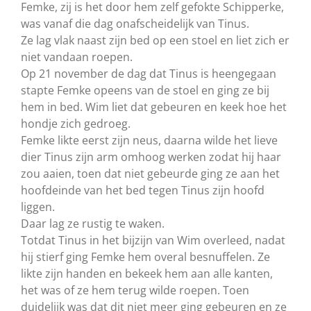
Femke, zij is het door hem zelf gefokte Schipperke,
was vanaf die dag onafscheidelijk van Tinus.
Ze lag vlak naast zijn bed op een stoel en liet zich er
niet vandaan roepen.
Op 21 november de dag dat Tinus is heengegaan
stapte Femke opeens van de stoel en ging ze bij
hem in bed. Wim liet dat gebeuren en keek hoe het
hondje zich gedroeg.
Femke likte eerst zijn neus, daarna wilde het lieve
dier Tinus zijn arm omhoog werken zodat hij haar
zou aaien, toen dat niet gebeurde ging ze aan het
hoofdeinde van het bed tegen Tinus zijn hoofd
liggen.
Daar lag ze rustig te waken.
Totdat Tinus in het bijzijn van Wim overleed, nadat
hij stierf ging Femke hem overal besnuffelen. Ze
likte zijn handen en bekeek hem aan alle kanten,
het was of ze hem terug wilde roepen. Toen
duidelijk was dat dit niet meer ging gebeuren en ze