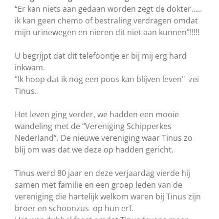
“Er kan niets aan gedaan worden zegt de dokter…..
ik kan geen chemo of bestraling verdragen omdat
mijn urinewegen en nieren dit niet aan kunnen”!!!!!
U begrijpt dat dit telefoontje er bij mij erg hard
inkwam.
“Ik hoop dat ik nog een poos kan blijven leven" zei
Tinus.
Het leven ging verder, we hadden een mooie
wandeling met de “Vereniging Schipperkes
Nederland”. De nieuwe vereniging waar Tinus zo
blij om was dat we deze op hadden gericht.
Tinus werd 80 jaar en deze verjaardag vierde hij
samen met familie en een groep leden van de
vereniging die hartelijk welkom waren bij Tinus zijn
broer en schoonzus op hun erf.