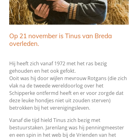
Op 21 november is Tinus van Breda
overleden.
Hij heeft zich vanaf 1972 met het ras bezig
gehouden en het ook gefokt.
Ooit was hij door w
ij
len mevrouw Rotgans (die zich
vlak na de tweede
wereldoorlog over het
Schipperke
ontfermd heeft en er voor zorgde dat
deze leuke
hondjes niet uit zouden sterven)
betrokken bij het verenigingsleven.
Vanaf die tijd hield Tinus zich bezig met
bestuurstaken. Jarenlang was hij
penningmeester
en een spin in het web bij de Vrienden van het