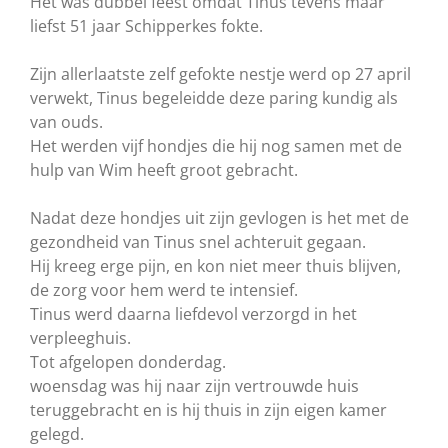
Het was dubbel feest omdat Tinus tevens maar
liefst 51 jaar Schipperkes fokte.
Zijn allerlaatste zelf gefokte nestje werd
op 27 april
verwekt, Tinus begeleidde deze paring kundig als
van ouds.
Het werden vijf hondjes die hij nog samen met de
hulp van Wim heeft groot gebracht.
Nadat deze hondjes uit zijn gevlogen is het met de
gezondheid van Tinus snel achteruit gegaan.
Hij kreeg erge pijn, en kon niet meer thuis blijven,
de zorg voor hem werd te intensief.
Tinus werd daarna liefdevol verzorgd in het
verpleeghuis.
Tot afgelopen donderdag.
woensdag was hij naar zijn vertrouwde huis
teruggebracht en is hij thuis in zijn eigen kamer
gelegd.