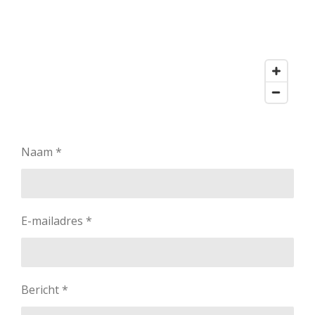
Naam *
E-mailadres *
Bericht *