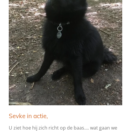
Sevke in actie,
U ziet hoe hij zich richt op de baas.... wat gaan we