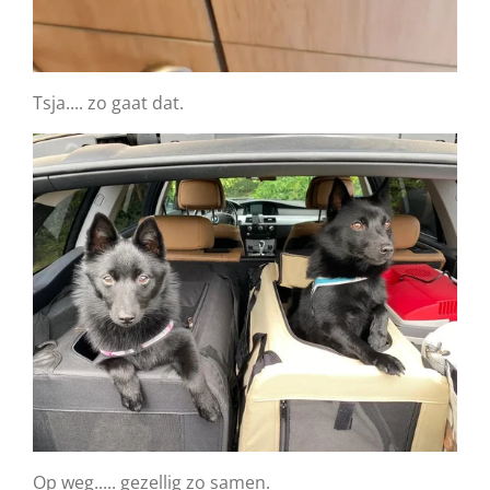
Tsja.... zo gaat dat.
Op weg..... gezellig zo samen.