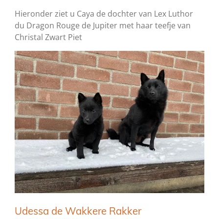
Hieronder ziet u Caya de dochter van Lex Luthor
du Dragon Rouge de Jupiter met haar teefje van
Christal Zwart Piet
Udessa de Wakkere Rakker