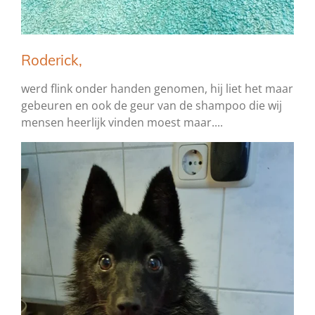
Roderick,
werd flink onder handen genomen, hij liet het maar
gebeuren en ook de geur van de shampoo die wij
mensen heerlijk vinden moest maar....