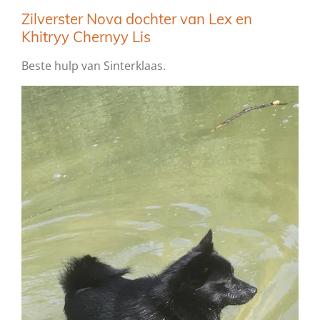
Zilverster Nova dochter van Lex en
Khitryy Chernyy Lis
Beste hulp van Sinterklaas.