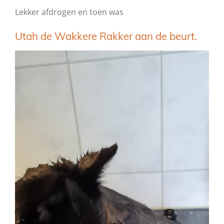
Lekker afdrogen en toen was
Utah de Wakkere Rakker aan de beurt.