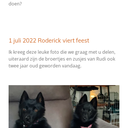
doen?
1 juli 2022 Roderick viert feest
Ik kreeg deze leuke foto die we graag met u delen,
uiteraard zijn de broertjes en zusjes van Rudi ook
twee jaar oud geworden vandaag.