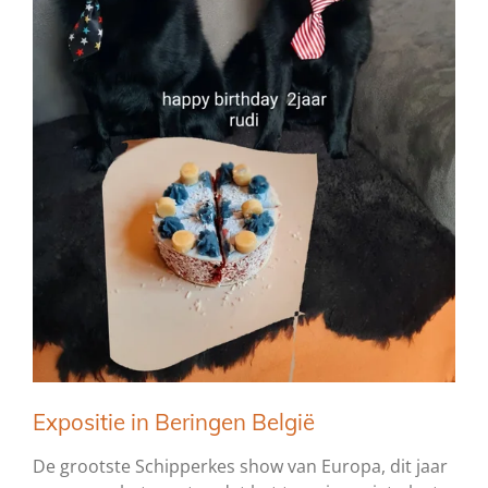
Expositie in Beringen België
De grootste Schipperkes show van Europa, dit jaar