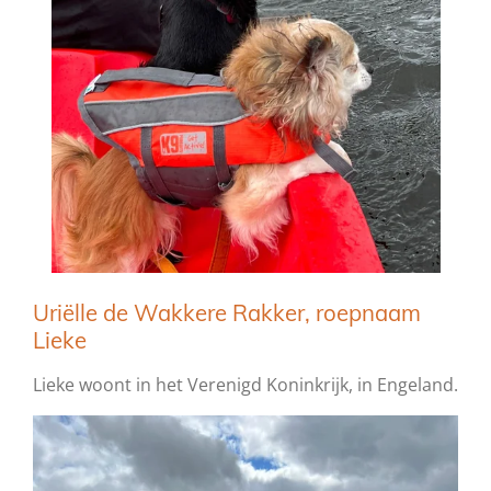
Uriëlle de Wakkere Rakker, roepnaam
Lieke
Lieke woont in het Verenigd Koninkrijk, in Engeland.