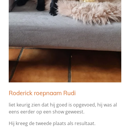
Roderick roepnaam Rudi
liet keurig zien dat hij goed is opgevoed, hij was al
eens eerder op een show geweest.
Hij kreeg de tweede plaats als resultaat.