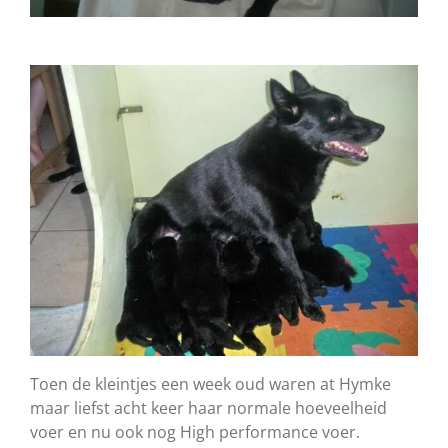
Toen de kleintjes een week oud waren at Hymke
maar liefst acht keer haar normale hoeveelheid
voer en nu ook nog High performance voer.