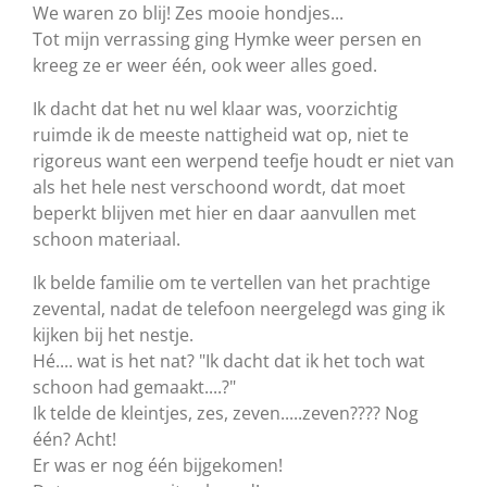
We waren zo blij! Zes mooie hondjes...
Tot mijn verrassing ging Hymke weer persen en
kreeg ze er weer één, ook weer alles goed.
Ik dacht dat het nu wel klaar was, voorzichtig
ruimde ik de meeste nattigheid wat op, niet te
rigoreus want een werpend teefje houdt er niet van
als het hele nest verschoond wordt, dat moet
beperkt blijven met hier en daar aanvullen met
schoon materiaal.
Ik belde familie om te vertellen van het prachtige
zevental, nadat de telefoon neergelegd was ging ik
kijken bij het nestje.
Hé.... wat is het nat? "Ik dacht dat ik het toch wat
schoon had gemaakt....?"
Ik telde de kleintjes, zes, zeven.....zeven???? Nog
één? Acht!
Er was er nog één bijgekomen!