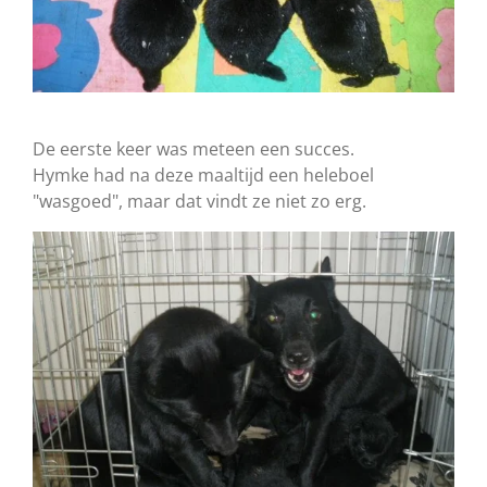
De eerste keer was meteen een succes.
Hymke had na deze maaltijd een heleboel
"wasgoed", maar dat vindt ze niet zo erg.