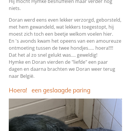
Hij mocht Hymke besnuffelen maar verder nog
niets.
Doran werd eens even lekker verzorgd, geborsteld,
met hem gewandeld, wat lekkers toegestopt, hij
moest zich toch een beetje welkom voelen hier.
En 's avonds kwam het opeens van een amoureuze
ontmoeting tussen de twee hondjes..... hoera!!!!
Dat het al zo snel gelukt was.... geweldig!
Hymke en Doran vierden de "liefde" een paar
dagen en daarna brachten we Doran weer terug
naar België.
Hoera! een geslaagde paring