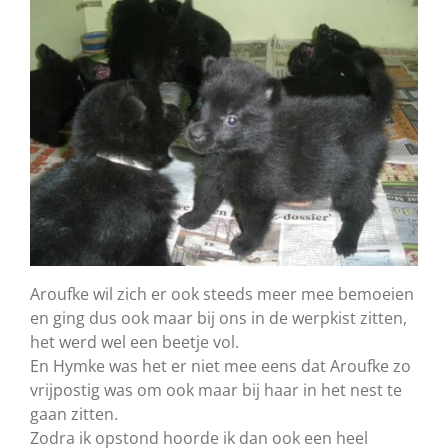
Aroufke wil zich er ook steeds meer mee bemoeien
en ging dus ook maar bij ons in de werpkist zitten,
het werd wel een beetje vol.
En Hymke was het er niet mee eens dat Aroufke zo
vrijpostig was om ook maar bij haar in het nest te
gaan zitten.
Zodra ik opstond hoorde ik dan ook een heel