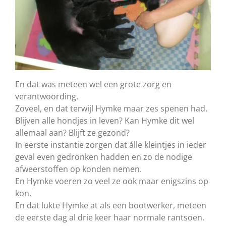
En dat was meteen wel een grote zorg en
verantwoording.
Zoveel, en dat terwijl Hymke maar zes spenen had.
Blijven alle hondjes in leven? Kan Hymke dit wel
allemaal aan? Blijft ze gezond?
In eerste instantie zorgen dat álle kleintjes in ieder
geval even gedronken hadden en zo de nodige
afweerstoffen op konden nemen.
En Hymke voeren zo veel ze ook maar enigszins op
kon.
En dat lukte Hymke at als een bootwerker, meteen
de eerste dag al drie keer haar normale rantsoen.