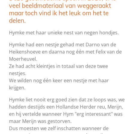
veel beeldmateriaal van weggeraakt
maar toch vind ik het leuk om het te
delen.
Hymke met haar unieke nest van negen hondjes.
Hymke had een nestje gehad met Darno van de
Heikenshoeve en daarna nog één met Felix van de
Moerheuvel.
Ze had acht kleintjes in totaal van deze twee
nestjes.
We wilden nog één keer een nestje met haar
krijgen.
Hymke liet nooit erg goed zien dat ze loops was, we
hadden destijds een Hollandse Herder reu, Merijn,
en hij vertelde wanneer Hym "erg interessant" was
maar Merijn was gestorven.
Dus moesten we zelf inschatten wanneer de