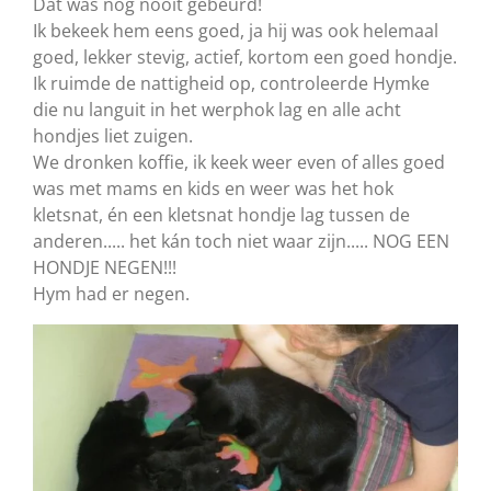
Dat was nog nooit gebeurd!
Ik bekeek hem eens goed, ja hij was ook helemaal
goed, lekker stevig, actief, kortom een goed hondje.
Ik ruimde de nattigheid op, controleerde Hymke
die nu languit in het werphok lag en alle acht
hondjes liet zuigen.
We dronken koffie, ik keek weer even of alles goed
was met mams en kids en weer was het hok
kletsnat, én een kletsnat hondje lag tussen de
anderen..... het kán toch niet waar zijn..... NOG EEN
HONDJE NEGEN!!!
Hym had er negen.