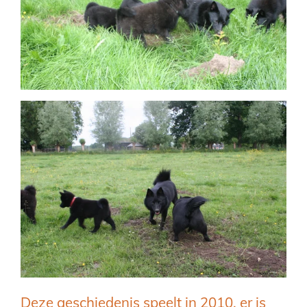
Deze geschiedenis speelt in 2010, er is