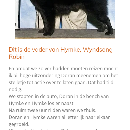
Dit is de vader van Hymke, Wyndsong
Robin
En omdat we zo ver hadden moeten reizen mocht
ik bij hoge uitzondering Doran meenemen om het
stelletje tot actie over te laten gaan. Dat had tijd
nodig.
We stapten in de auto, Doran in de bench van
Hymke en Hymke los er naast.
Na ruim twee uur rijden waren we thuis.
Doran en Hymke waren al letterlijk naar elkaar
gegroeid.