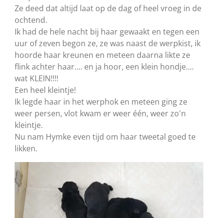
Ze deed dat altijd laat op de dag of heel vroeg in de
ochtend.
Ik had de hele nacht bij haar gewaakt en tegen een
uur of zeven begon ze, ze was naast de werpkist, ik
hoorde haar kreunen en meteen daarna likte ze
flink achter haar.... en ja hoor, een klein hondje....
wat KLEIN!!!!
Een heel kleintje!
Ik legde haar in het werphok en meteen ging ze
weer persen, vlot kwam er weer één, weer zo'n
kleintje.
Nu nam Hymke even tijd om haar tweetal goed te
likken.