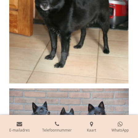
E-mailadres
Telefoonnummer
Kaart
WhatsApp