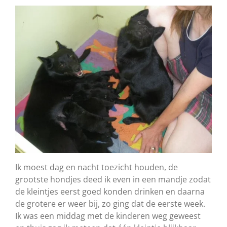
Ik moest dag en nacht toezicht houden, de
grootste hondjes deed ik even in een mandje zodat
de kleintjes eerst goed konden drinken en daarna
de grotere er weer bij, zo ging dat de eerste week.
Ik was een middag met de kinderen weg geweest