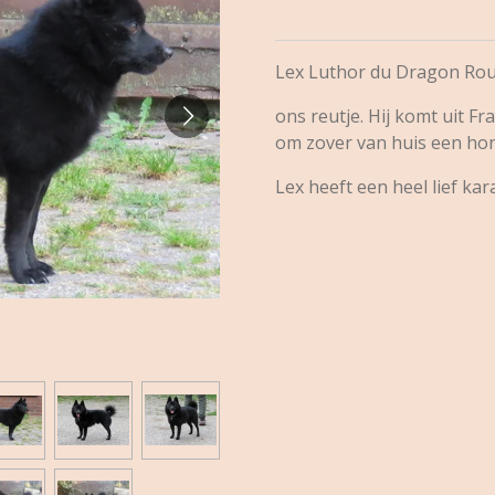
Lex Luthor du Dragon Roug
ons reutje. Hij komt uit F
om zover van huis een hon
Lex heeft een heel lief kar