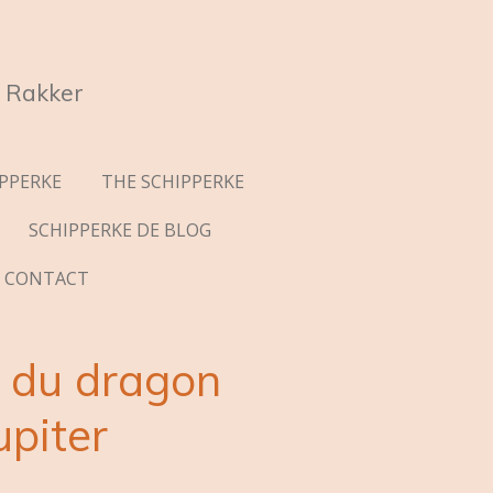
 Rakker
IPPERKE
THE SCHIPPERKE
SCHIPPERKE DE BLOG
CONTACT
r du dragon
upiter