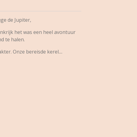
e de Jupiter,
rankrijk het was een heel avontuur
d te halen.
akter. Onze bereisde kerel....