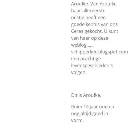
Aroufke. Van Aroufke
haar allereerste
nestje heeft een
goede kennis van ons
Ceres gekocht. U kunt
van haar op deze
weblog......
schipperkec.blogspot.com
een prachtige
levensgeschiedenis
volgen.
Dit is Aroufke,
Ruim 14 jaar oud en
nog altijd goed in
vorm.