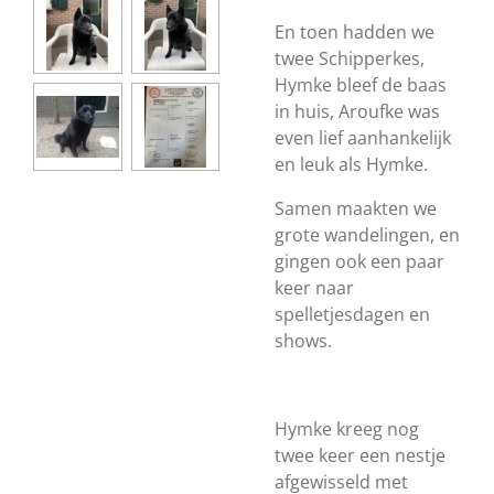
En toen hadden we
twee Schipperkes,
Hymke bleef de baas
in huis, Aroufke was
even lief aanhankelijk
en leuk als Hymke.
Samen maakten we
grote wandelingen, en
gingen ook een paar
keer naar
spelletjesdagen en
shows.
Hymke kreeg nog
twee keer een nestje
afgewisseld met