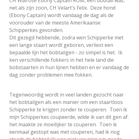
CH Walrose Ebony Captain ROM, een bobtail was,
net als zijn zoon, CH Velart's Felix. Deze hond
(Ebony Captain) wordt vandaag de dag als de
voorouder van de meeste Amerikaanse
Schipperkes gevonden.
Dit gezegd hebbende, zodra wen Schipperke met
een lange staart wordt geboren, verliest een
bepaalde lijn het bobtailgen - zo simpel is het. Ik
ken verschillende fokkers in het hele land die
bobstaarten in hun lijnen hebben en er vandaag de
dag zonder problemen mee fokken.
Tegenwoordig wordt in veel landen gezocht naar
het bobtailgen als een manier om een staartloos
Schipperke te krijgen zonder te couperen. Toen ik
mijn Schipperkes coupeerde, wilde ik van dit gen af:
het maakte ze moeilijker te couperen. Toen ik
eenmaal gestopt was met couperen, had ik nog