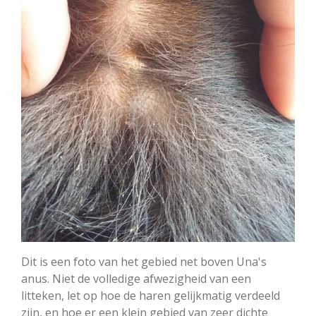
Dit is een foto van het gebied net boven Una's
anus. Niet de volledige afwezigheid van een
litteken, let op hoe de haren gelijkmatig verdeeld
zijn, en hoe er een klein gebied van zeer dichte