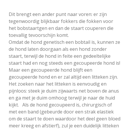
Dit brengt een ander punt naar voren: er zijn
tegenwoordig blijkbaar fokkers die fokken voor
het bobstaartgen en dan de staart couperen die
toevallig tevoorschijn komt.
Omdat de hond genetisch een bobtail is, kunnen ze
de hond laten doorgaan als een hond zonder
staart, terwijl de hond in feite een gedeeltelijke
staart had en nog steeds een gecoupeerde hond is!
Maar een gecoupeerde hond blijft een
gecoupeerde hond en er zal altijd een litteken zijn.
Het zoeken naar het litteken is eenvoudig en
pijnloos: steek je duim zijwaarts net boven de anus
en ga met je duim omhoog terwijl je naar de huid
kijkt. Als de hond gecoupeerd is, chirurgisch of
met een band (gebeurde door een strak elastiek
om de staart te doen waardoor het deel geen bloed
meer kreeg en afstierf), zul je een duidelijk litteken