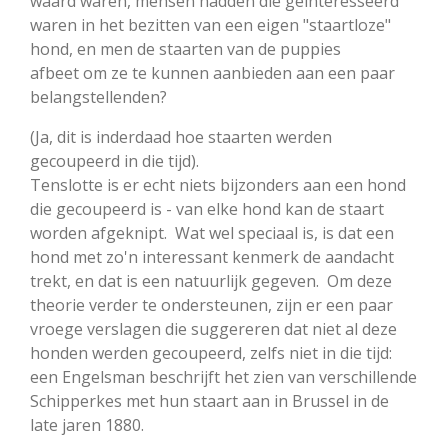
waard waren, mensen hadden die geïnteresseerd
waren in het bezitten van een eigen "staartloze"
hond, en men de staarten van de puppies
afbeet
om ze te kunnen aanbieden aan een paar
belangstellenden?
(Ja, dit is inderdaad hoe staarten werden
gecoupeerd in die tijd).
Tenslotte is er echt niets bijzonders aan een hond
die gecoupeerd is - van elke hond kan de staart
worden afgeknipt. Wat wel speciaal is, is dat een
hond met zo'n interessant kenmerk de aandacht
trekt, en dat is een natuurlijk gegeven. Om deze
theorie verder te ondersteunen, zijn er een paar
vroege verslagen die suggereren dat niet al deze
honden werden gecoupeerd, zelfs niet in die tijd:
een Engelsman beschrijft het zien van verschillende
Schipperkes met hun staart aan in Brussel in de
late jaren 1880.