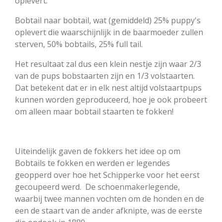
oplevert.
Bobtail naar bobtail, wat (gemiddeld) 25% puppy's
oplevert die waarschijnlijk in de baarmoeder zullen
sterven, 50% bobtails, 25% full tail.
Het resultaat zal dus een klein nestje zijn waar 2/3
van de pups bobstaarten zijn en 1/3 volstaarten.
Dat betekent dat er in elk nest altijd volstaartpups
kunnen worden geproduceerd, hoe je ook probeert
om alleen maar bobtail staarten te fokken!
Uiteindelijk gaven de fokkers het idee op om
Bobtails te fokken en werden er legendes
geopperd over hoe het Schipperke voor het eerst
gecoupeerd werd. De schoenmakerlegende,
waarbij twee mannen vochten om de honden en de
een de staart van de ander afknipte, was de eerste