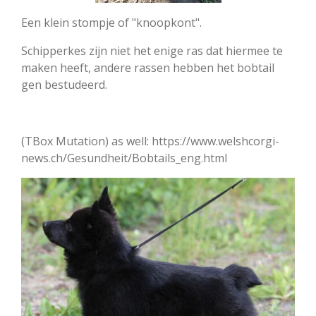
Een klein stompje of "knoopkont".
Schipperkes zijn niet het enige ras dat hiermee te
maken heeft, andere rassen hebben het bobtail
gen bestudeerd.
(TBox Mutation) as well: ​https://www.welshcorgi-
news.ch/Gesundheit/Bobtails_eng.html