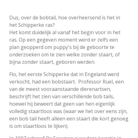
Dus, over de bobtail, hoe overheersend is het in
het Schipperke ras?
Het komt duidelijk al vanaf het begin voor in het
ras. Op een gegeven moment werd er zelfs een
plan geopperd om puppy's bij de geboorte te
onderzoeken om te zien welke zonder staart, of
bijna zonder staart, geboren werden.
Flo, het eerste Schipperke dat in Engeland werd
verkocht, had een bobstaart. Professor Ruel, een
van de meest vooraanstaande dierenartsen,
beschrijft het zien van verschillende bob tails,
hoewel hij beweert dat geen van hen eigenlijk
volledig staartloos was (waar we het over eens zijn,
een bob tail heeft alleen een staart die kort genoeg
is om staartloos te lijken).