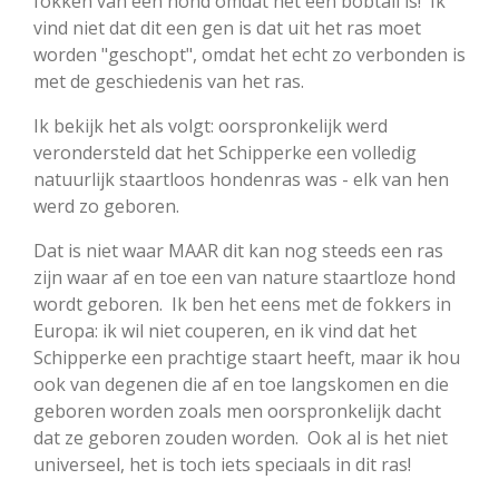
fokken van een hond omdat het een bobtail is! Ik
vind niet dat dit een gen is dat uit het ras moet
worden "geschopt", omdat het echt zo verbonden is
met de geschiedenis van het ras.
Ik bekijk het als volgt: oorspronkelijk werd
verondersteld dat het Schipperke een volledig
natuurlijk staartloos hondenras was - elk van hen
werd zo geboren.
Dat is niet waar MAAR dit kan nog steeds een ras
zijn waar af en toe een van nature staartloze hond
wordt geboren. Ik ben het eens met de fokkers in
Europa: ik wil niet couperen, en ik vind dat het
Schipperke een prachtige staart heeft, maar ik hou
ook van degenen die af en toe langskomen en die
geboren worden zoals men oorspronkelijk dacht
dat ze geboren zouden worden. Ook al is het niet
universeel, het is toch iets speciaals in dit ras!