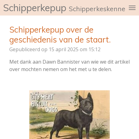
Schipperkepup
Ga
Schipperkeskennel de
direct
naar
Schipperkepup over de
de
hoofdinhoud
geschiedenis van de staart.
Gepubliceerd op 15 april 2025 om 15:12
Met dank aan Dawn Bannister van wie we dit artikel
over mochten nemen om het met u te delen.