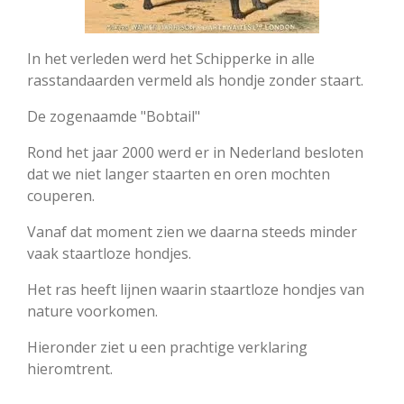
In het verleden werd het Schipperke in alle
rasstandaarden vermeld als hondje zonder staart.
De zogenaamde "Bobtail"
Rond het jaar 2000 werd er in Nederland besloten
dat we niet langer staarten en oren mochten
couperen.
Vanaf dat moment zien we daarna steeds minder
vaak staartloze hondjes.
Het ras heeft lijnen waarin staartloze hondjes van
nature voorkomen.
Hieronder ziet u een prachtige verklaring
hieromtrent.