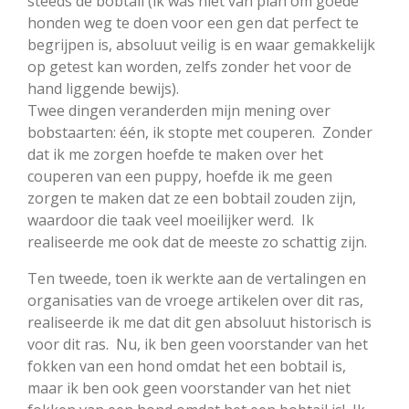
steeds de bobtail (ik was niet van plan om goede
honden weg te doen voor een gen dat perfect te
begrijpen is, absoluut veilig is en waar gemakkelijk
op getest kan worden, zelfs zonder het voor de
hand liggende bewijs).
Twee dingen veranderden mijn mening over
bobstaarten: één, ik stopte met couperen. Zonder
dat ik me zorgen hoefde te maken over het
couperen van een puppy, hoefde ik me geen
zorgen te maken dat ze een bobtail zouden zijn,
waardoor die taak veel moeilijker werd.
Ik
realiseerde me ook dat de meeste zo schattig zijn.
Ten tweede, toen ik werkte aan de vertalingen en
organisaties van de vroege artikelen over dit ras,
realiseerde ik me dat dit gen absoluut historisch is
voor dit ras. Nu, ik ben geen voorstander van het
fokken van een hond omdat het een bobtail is,
maar ik ben ook geen voorstander van het niet