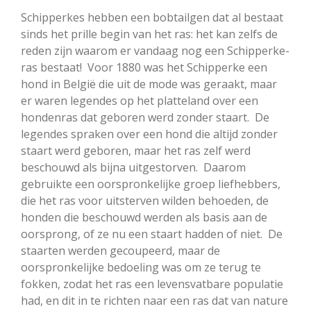
Schipperkes hebben een bobtailgen dat al bestaat
sinds het prille begin van het ras: het kan zelfs de
reden zijn waarom er vandaag nog een Schipperke-
ras bestaat! Voor 1880 was het Schipperke een
hond in België die uit de mode was geraakt, maar
er waren legendes op het platteland over een
hondenras dat geboren werd zonder staart. De
legendes spraken over een hond die altijd zonder
staart werd geboren, maar het ras zelf werd
beschouwd als bijna uitgestorven. Daarom
gebruikte een oorspronkelijke groep liefhebbers,
die het ras voor uitsterven wilden behoeden, de
honden die beschouwd werden als basis aan de
oorsprong, of ze nu een staart hadden of niet. De
staarten werden gecoupeerd, maar de
oorspronkelijke bedoeling was om ze terug te
fokken, zodat het ras een levensvatbare populatie
had, en dit in te richten naar een ras dat van nature