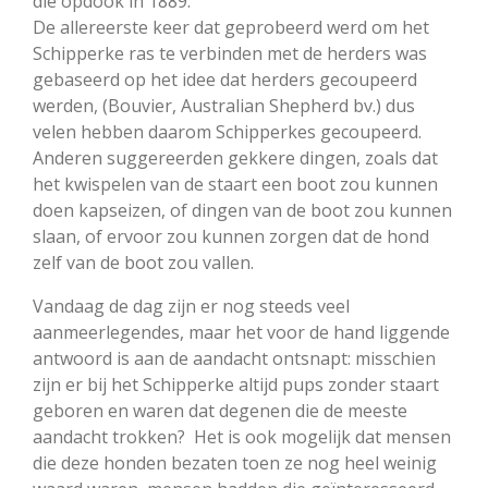
die opdook in 1889.
De allereerste keer dat geprobeerd werd om het
Schipperke ras te verbinden met de herders was
gebaseerd op het idee dat herders gecoupeerd
werden, (Bouvier, Australian Shepherd bv.) dus
velen hebben daarom Schipperkes gecoupeerd.
Anderen suggereerden gekkere dingen, zoals dat
het kwispelen van de staart een boot zou kunnen
doen kapseizen, of dingen van de boot zou kunnen
slaan, of ervoor zou kunnen zorgen dat de hond
zelf van de boot zou vallen.
Vandaag de dag zijn er nog steeds veel
aanmeerlegendes,
maar het voor de hand liggende
antwoord is aan de aandacht ontsnapt: misschien
zijn er bij het Schipperke altijd pups zonder staart
geboren en waren dat degenen die de meeste
aandacht trokken? Het is ook mogelijk dat mensen
die deze honden bezaten toen ze nog heel weinig