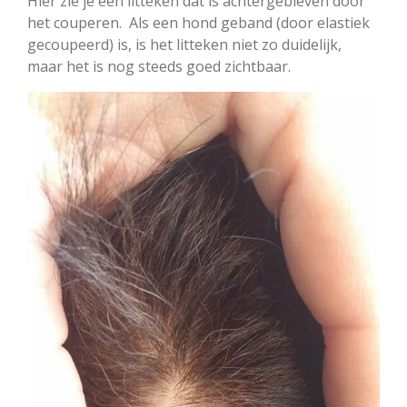
Hier zie je een litteken dat is achtergebleven door
het couperen. Als een hond geband (door elastiek
gecoupeerd) is, is het litteken niet zo duidelijk,
maar het is nog steeds goed zichtbaar.