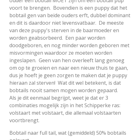
ouder een bobtail MOET zijn om een bobtail pup
voort te brengen. Bovendien is een puppy dat het
bobtail gen van beide ouders erft, dubbel dominant
en dit is daardoor niet levensvatbaar. De meeste
van deze puppy's sterven in de baarmoeder en
worden geabsorbeerd. Een paar worden
doodgeboren, en nog minder worden geboren met
misvormingen waardoor ze moeten worden
ingeslapen. Geen van hen overleeft lang genoeg
om op te groeien en naar een nieuw thuis te gaan,
dus je hoeft je geen zorgen te maken dat je puppy
hieraan zal sterven! Wat dit wel betekent, is dat
bobtails nooit samen mogen worden gepaard.
Als je dit eenmaal begrijpt, weet je dat er 3
combinaties mogelijk zijn in het Schipperke ras:
volstaart met volstaart, die allemaal volstaarten
voortbrengt.
Bobtail naar full tail, wat (gemiddeld) 50% bobtails