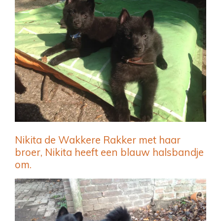
Nikita de Wakkere Rakker met haar
broer, Nikita heeft een blauw halsbandje
om.