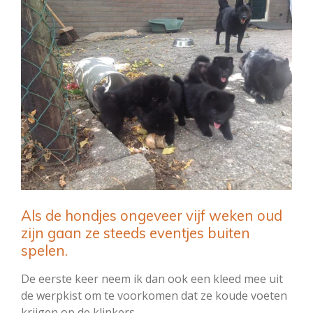
Als de hondjes ongeveer vijf weken oud
zijn gaan ze steeds eventjes buiten
spelen.
De eerste keer neem ik dan ook een kleed mee uit
de werpkist om te voorkomen dat ze koude voeten
krijgen op de klinkers.