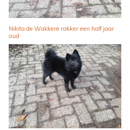
Nikita de Wakkere rakker een half jaar
oud