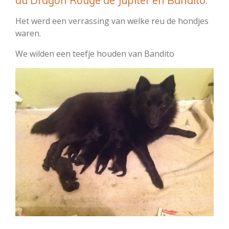
du Dragon Rouge de Jupiter en Bandito.
Het werd een verrassing van welke reu de hondjes
waren.
We wilden een teefje houden van Bandito