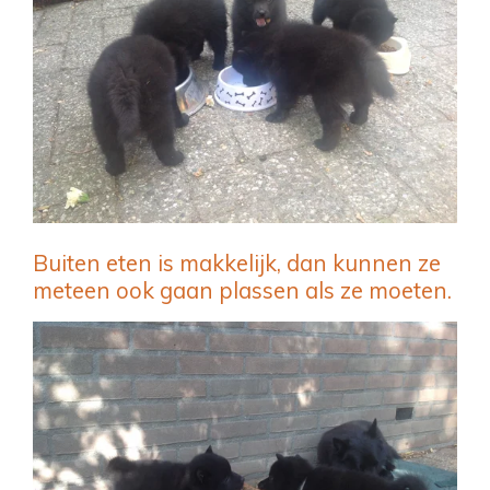
Buiten eten is makkelijk, dan kunnen ze
meteen ook gaan plassen als ze moeten.