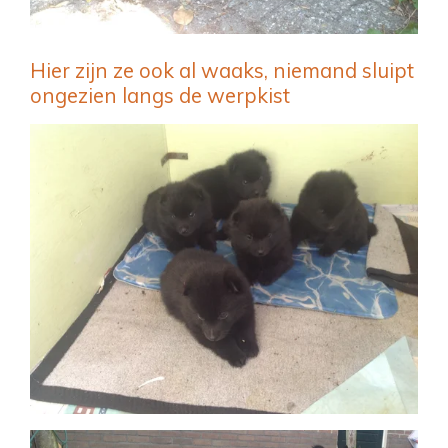
Hier zijn ze ook al waaks, niemand sluipt
ongezien langs de werpkist