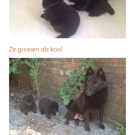
Ze groeien als kool