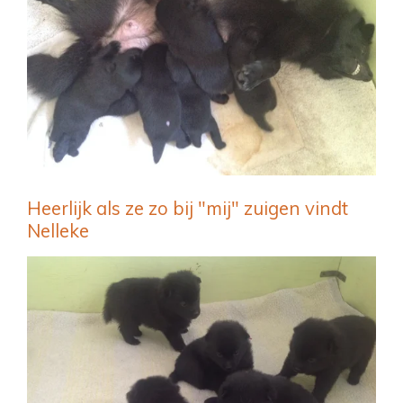
Heerlijk als ze zo bij "mij" zuigen vindt
Nelleke