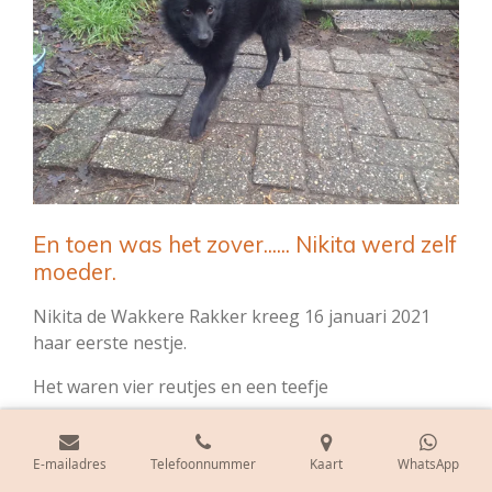
En toen was het zover...... Nikita werd zelf
moeder.
Nikita de Wakkere Rakker kreeg 16 januari 2021
haar eerste nestje.
Het waren vier reutjes en een teefje
E-mailadres
Telefoonnummer
Kaart
WhatsApp