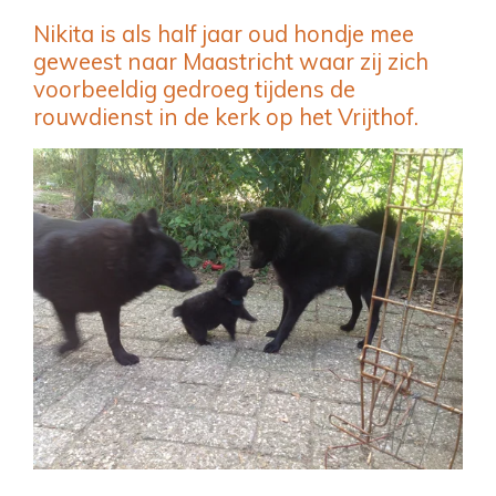
Nikita is als half jaar oud hondje mee
geweest naar Maastricht waar zij zich
voorbeeldig gedroeg tijdens de
rouwdienst in de kerk op het Vrijthof.