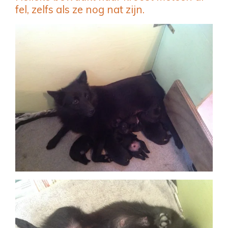
fel, zelfs als ze nog nat zijn.